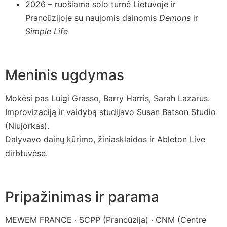
2026 – ruošiama solo turnė Lietuvoje ir
Prancūzijoje su naujomis dainomis
Demons
ir
Simple Life
Meninis ugdymas
Mokėsi pas Luigi Grasso, Barry Harris, Sarah Lazarus.
Improvizaciją ir vaidybą studijavo Susan Batson Studio
(Niujorkas).
Dalyvavo dainų kūrimo, žiniasklaidos ir Ableton Live
dirbtuvėse.
Pripažinimas ir parama
MEWEM FRANCE · SCPP (Prancūzija) · CNM (Centre