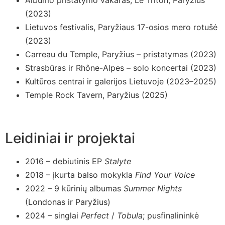
(2023)
Lietuvos festivalis, Paryžiaus 17-osios mero rotušė
(2023)
Carreau du Temple, Paryžius – pristatymas (2023)
Strasbūras ir Rhône-Alpes – solo koncertai (2023)
Kultūros centrai ir galerijos Lietuvoje (2023–2025)
Temple Rock Tavern, Paryžius (2025)
Leidiniai ir projektai
2016 – debiutinis EP
Stalyte
2018 – įkurta balso mokykla
Find Your Voice
2022 – 9 kūrinių albumas
Summer Nights
(Londonas ir Paryžius)
2024 – singlai
Perfect
/
Tobula
; pusfinalininkė