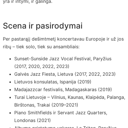
yra ir intymi, ir galinga.
Scena ir pasirodymai
Per pastarąjį dešimtmetį koncertavau Europoje ir už jos
ribų – tiek solo, tiek su ansambliais:
Sunset-Sunside Jazz Vocal Festival, Paryžius
(2017, 2020, 2022, 2023)
Galvės Jazz Fiesta, Lietuva (2017, 2022, 2023)
Lietuvos konsulatas, Ispanija (2019)
Madajazzcar festivalis, Madagaskaras (2019)
Turai Lietuvoje – Vilnius, Kaunas, Klaipėda, Palanga,
Birštonas, Trakai (2019–2021)
Piano Smithfields ir Servant Jazz Quarters,
Londonas (2021)
Albumo pristatymo vakaras, Le Triton, Paryžius