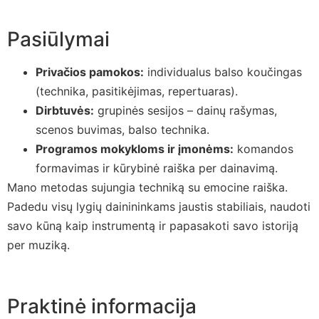
Pasiūlymai
Privačios pamokos:
individualus balso koučingas
(technika, pasitikėjimas, repertuaras).
Dirbtuvės:
grupinės sesijos – dainų rašymas,
scenos buvimas, balso technika.
Programos mokykloms ir įmonėms:
komandos
formavimas ir kūrybinė raiška per dainavimą.
Mano metodas sujungia techniką su emocine raiška.
Padedu visų lygių dainininkams jaustis stabiliais, naudoti
savo kūną kaip instrumentą ir papasakoti savo istoriją
per muziką.
Praktinė informacija