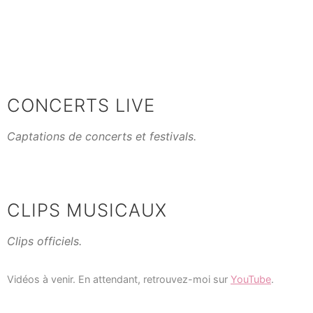
Skip
to
content
CONCERTS LIVE
Captations de concerts et festivals.
CLIPS MUSICAUX
Clips officiels.
Vidéos à venir. En attendant, retrouvez-moi sur
YouTube
.